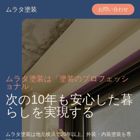
ムラタ塗装
お問い合わせ
ムラタ塗装は「塗装のプロフェッシ
ョナル」
次の10年も安心した暮
らしを実現する
ムラタ塗装は地元横浜で20年以上、外装・内装塗装を専