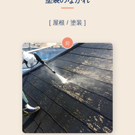
[ 屋根 / 塗装 ]
前