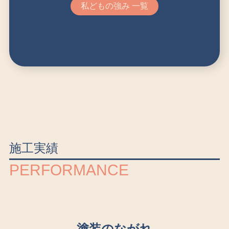
私どもの強み 一覧
施工実績
PERFORMANCE
塗装のながれ