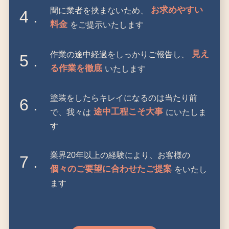
お求めやすい
間に業者を挟まないため、
4 .
料金
をご提示いたします
見え
作業の途中経過をしっかりご報告し、
5 .
る作業を徹底
いたします
塗装をしたらキレイになるのは当たり前
6 .
途中工程こそ大事
で、我々は
にいたしま
す
業界20年以上の経験により、お客様の
7 .
個々のご要望に合わせたご提案
をいたし
ます