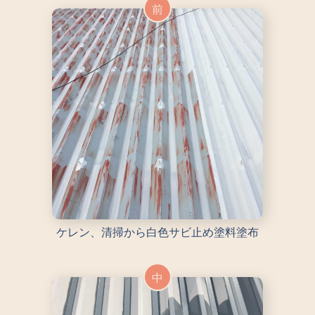
前
ケレン、清掃から白色サビ止め塗料塗布
中