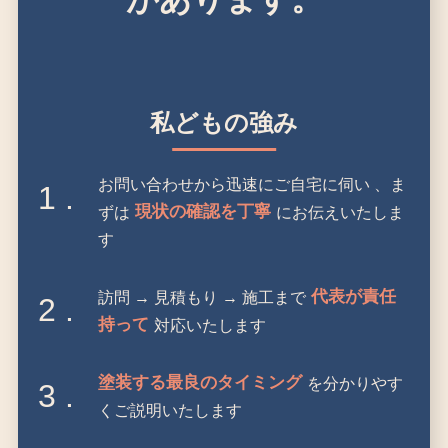
私どもの強み
お問い合わせから迅速にご自宅に伺い 、ま
1 .
現状の確認を丁寧
ずは
にお伝えいたしま
す
代表が責任
訪問 → 見積もり → 施工まで
2 .
持って
対応いたします
塗装する最良のタイミング
を分かりやす
3 .
くご説明いたします