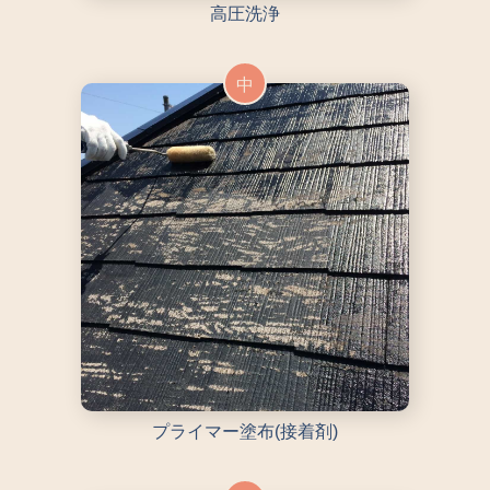
高圧洗浄
中
プライマー塗布(接着剤)