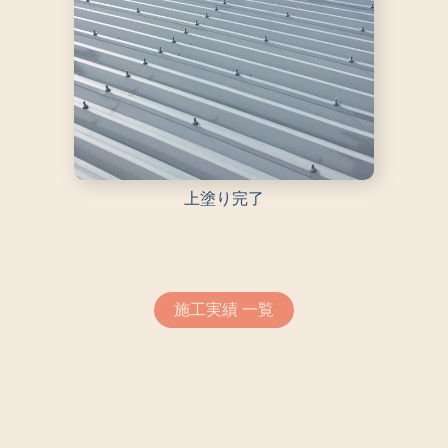
上塗り完了
施工実績 一覧